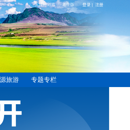
登录 |
注册