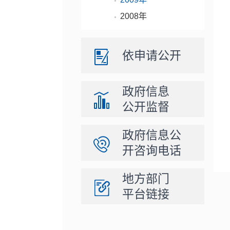
2008年
依申请公开
政府信息
公开监督
政府信息公
开咨询电话
地方部门
平台链接