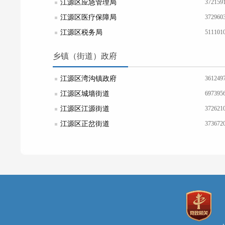
江源区应急管理局
372159
江源区医疗保障局
372960
江源区税务局
511101
乡镇（街道）政府
江源区湾沟镇政府
361249
江源区城墙街道
697395
江源区江源街道
372621
江源区正岔街道
373672