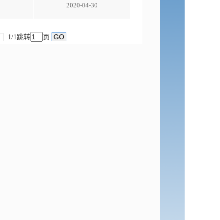
2020-04-30
页
1/1跳转
页