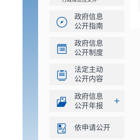
政府信息
公开指南
政府信息
公开制度
法定主动
公开内容
政府信息
公开年报
依申请公开