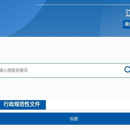
政
行政规范性文件
标题