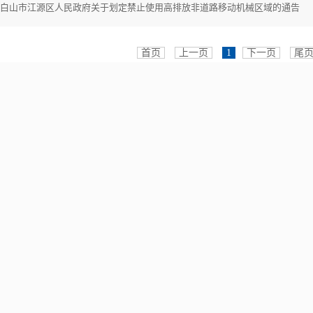
白山市江源区人民政府关于划定禁止使用高排放非道路移动机械区域的通告
首页
上一页
1
下一页
尾