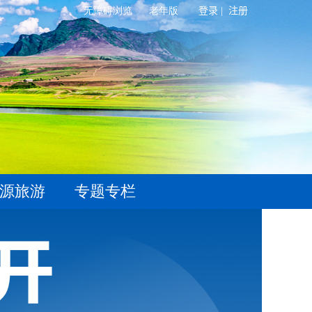
登录 |
注册