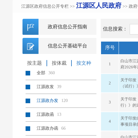
江源区人民政府
江源区政府信息公开专栏
>>
>> 政
政府信息公开指南
信息搜索：
信息公开基础平台
序号
白山市江
按主题
按体裁
按文种
1
府202
全部
360
关于印发
2
（试行）
江源政发
39
关于印发
江源政办发
120
3
行）》的
江源政函
13
关于印发
4
事项目录
江源政办函
66
白山市江