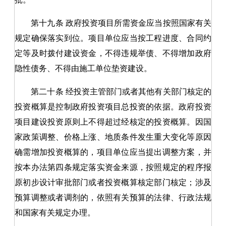
第十九条
政府投资项目所需资金应当按照国家有关
规定确保落实到位。项目单位应当按工程进度、合同约
定等及时拨付建设资金
，
不得违规举债、不得增加政府
隐性债务、不得由施工单位垫资建设。
第二十条
经投资主管部门或者其他有关部门核定的
投资概算是控制政府投资项目总投资的依据。政府投资
项目建设投资原则上不得超过经核定的投资概算。因国
家政策调整、价格上涨、地质条件发生重大变化等原因
确需增加投资概算的
，
项目单位应当提出调整方案
，
并
按本办法第四条规定落实资金来源
，
按照规定的程序报
原初步设计审批部门或者投资概算核定部门核定
；
涉及
预算调整或者调剂的
，
依照有关预算的法律、行政法规
和国家有关规定办理。