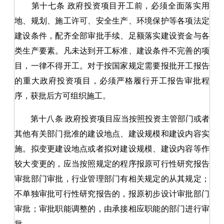
第十七条
政府投资项目开工前，必须全面落实用
地、规划、施工许可、安全生产、环境保护等各项法定
建设条件，配齐全部审批手续、足额落实建设资金与各
类生产要素。凡未达到开工标准、建设条件不完善的项
目，一律不得开工。对于按国家规定需要报批开工报告
的重大政府投资项目，必须严格履行开工报告审批程
序，获批后方可组织施工。
第十八条
政府投资项目应当按照投资主管部门或者
其他有关部门批准的建设地点、建设规模和建设内容实
施。拟变更建设地点或者拟对建设规模、建设内容等作
较大变更的
，
应当按照规定的程序报原可行性研究报告
审批部门审批
，
行业管理部门有相关规定的从其规定
；
不单独审批可行性研究报告的
，
报原初步设计审批部门
审批
；
审批职能调整的
，
由承接相应职能的部门进行审
批。