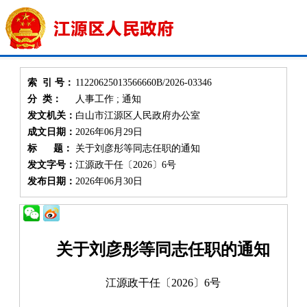
索 引 号：
11220625013566660B/2026-03346
分 类：
人事工作 ; 通知
发文机关：
白山市江源区人民政府办公室
成文日期：
2026年06月29日
标 题：
关于刘彦彤等同志任职的通知
发文字号：
江源政干任〔2026〕6号
发布日期：
2026年06月30日
关于刘彦彤等同志任职的通知
江源政
干任
〔20
26
〕
6
号