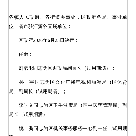
各镇人民政府
、
各街道办事处，区政府各局、事业单
位，省市驻江源
各
直属单位：
区政府
20
26
年
6
月
2
3
日决定
：
任命：
刘彦彤同志为区财政局副局长（试用期满）；
孙
宇同志为区文化广播电视和旅游局（区体育
局）副局长（试用期满）；
李学文同志为区卫生健康局（区中医药管理局）副
局长（试用期满）；
姚
鹏同志为区机关事务服务中心副主任（试用期