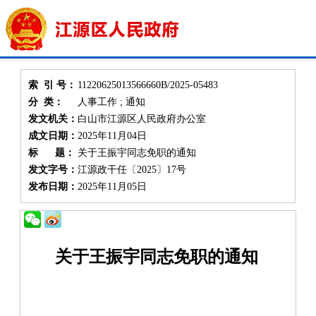
索 引 号：
11220625013566660B/2025-05483
分 类：
人事工作 ; 通知
发文机关：
白山市江源区人民政府办公室
成文日期：
2025年11月04日
标 题：
关于王振宇同志免职的通知
发文字号：
江源政干任〔2025〕17号
发布日期：
2025年11月05日
关于
王振宇
同志免
职
的通知