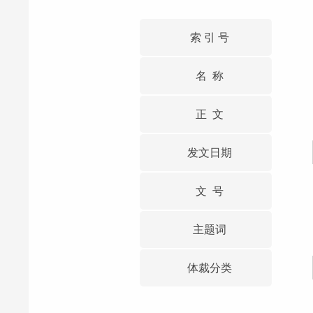
索 引 号
名 称
正 文
发文日期
文 号
主题词
体裁分类